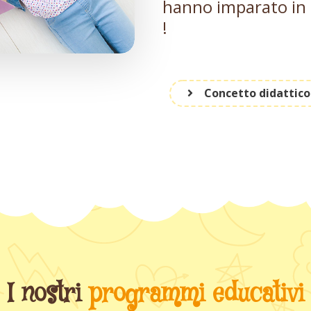
hanno imparato in gi
!
Concetto didattico
I nostri
programmi educativi