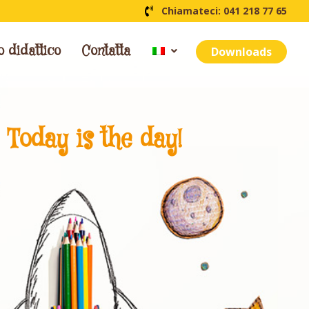
Chiamateci: 041 218 77 65
o didattico
Contatta
Downloads
Today is the day!