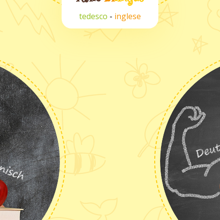
tedesco
-
inglese