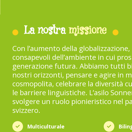
La nostra
missione
Con l’aumento della globalizzazione
consapevoli dell’ambiente in cui pros
generazione futura. Abbiamo tutti bi
nostri orizzonti, pensare e agire in 
cosmopolita, celebrare la diversità c
le barriere linguistiche. L’asilo So
svolgere un ruolo pionieristico nel
svizzero.
Multiculturale
Bilin