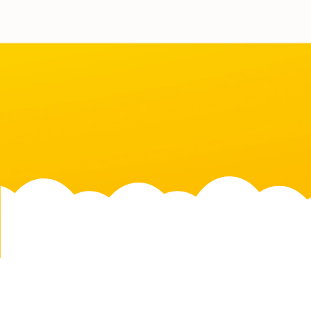
Buona gi